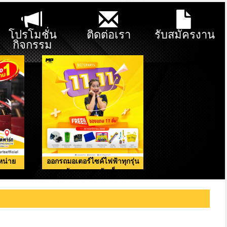
โปรโมชั่น
ติดต่อเรา
รับสมัครงาน
กิจกรรม
หน่าย
ออกรถมอเตอร์ไซค์ไฟฟ้าทุกรุ่น
รับของแถมจัดเต็ม