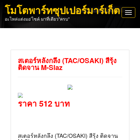
โมโตพาร์ทซุปเปอร์มาร์เก็ต
Toggl
อะไหล่แต่งมอ'ไซค์ มาที่เดียว"ครบ"
navig
สเตอร์หลังกลึง (TAC/OSAKI) สีรุ้ง
ติดจาน M-Slaz
ราคา 512 บาท
สเตอร์หลังกลึง (TAC/OSAKI) สีรุ้ง ติดจาน