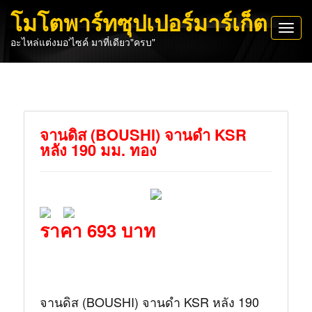
โมโตพาร์ทซุปเปอร์มาร์เก็ต
Toggl
อะไหล่แต่งมอ'ไซค์ มาที่เดียว"ครบ"
navig
จานดิส (BOUSHI) จานดำ KSR
หลัง 190 มม. ทอง
ราคา 693 บาท
จานดิส (BOUSHI) จานดำ KSR หลัง 190