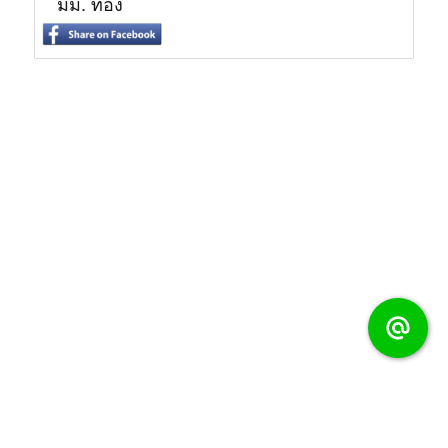
มม. ทอง