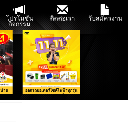
โปรโมชั่น
ติดต่อเรา
รับสมัครงาน
กิจกรรม
น่าย
ออกรถมอเตอร์ไซค์ไฟฟ้าทุกรุ่น
รับของแถมจัดเต็ม