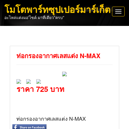
โมโตพาร์ทซุปเปอร์มาร์เก็ต
Toggl
อะไหล่แต่งมอ'ไซค์ มาที่เดียว"ครบ"
navig
ท่อกรองอากาศเลสแต่ง N-MAX
ราคา 725 บาท
ท่อกรองอากาศเลสแต่ง N-MAX