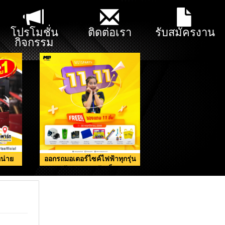
โปรโมชั่น
ติดต่อเรา
รับสมัครงาน
กิจกรรม
น่าย
ออกรถมอเตอร์ไซค์ไฟฟ้าทุกรุ่น
รับของแถมจัดเต็ม