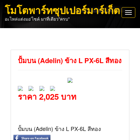
โมโตพาร์ทซุปเปอร์มาร์เก็ต
Toggl
อะไหล่แต่งมอ'ไซค์ มาที่เดียว"ครบ"
navig
ปั้มบน (Adelin) ข้าง L PX-6L สีทอง
ราคา 2,025 บาท
ปั้มบน (Adelin) ข้าง L PX-6L สีทอง