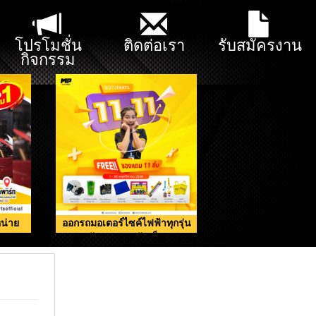
โปรโมชั่น
ติดต่อเรา
รับสมัครงาน
กิจกรรม
น่าย
ออกรถมอเตอร์ไซค์ไฟฟ้าทุกรุ่น
รับของแถมจัดเต็ม