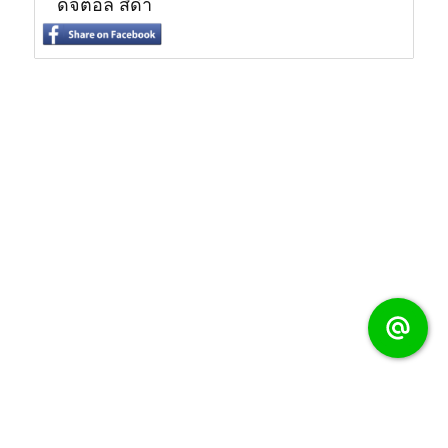
ดิจิตอล สีดำ