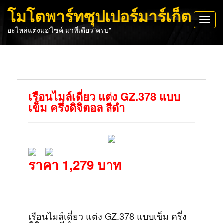
โมโตพาร์ทซุปเปอร์มาร์เก็ต
Toggl
อะไหล่แต่งมอ'ไซค์ มาที่เดียว"ครบ"
navig
เรือนไมล์เดี่ยว แต่ง GZ.378 แบบ
เข็ม ครึ่งดิจิตอล สีดำ
ราคา 1,279 บาท
เรือนไมล์เดี่ยว แต่ง GZ.378 แบบเข็ม ครึ่ง