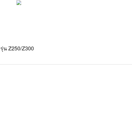
รุ่น Z250/Z300