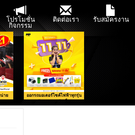
โปรโมชั่น
ติดต่อเรา
รับสมัครงาน
กิจกรรม
น่าย
ออกรถมอเตอร์ไซค์ไฟฟ้าทุกรุ่น
รับของแถมจัดเต็ม