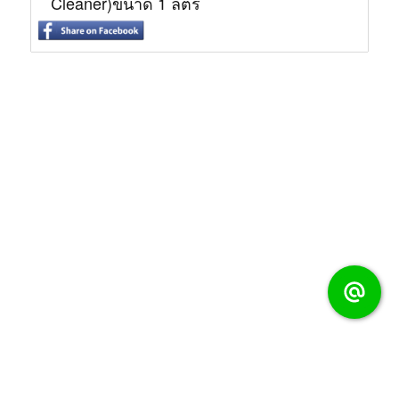
Cleaner)ขนาด 1 ลิตร