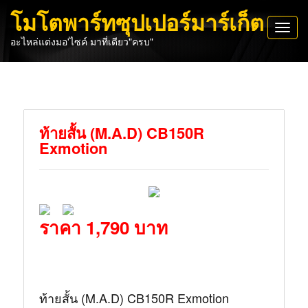
โมโตพาร์ทซุปเปอร์มาร์เก็ต
Toggl
อะไหล่แต่งมอ'ไซค์ มาที่เดียว"ครบ"
navig
ท้ายสั้น (M.A.D) CB150R
Exmotion
ราคา 1,790 บาท
ท้ายสั้น (M.A.D) CB150R Exmotion