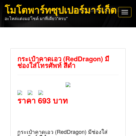
โมโตพาร์ทซุปเปอร์มาร์เก็ต
Toggl
อะไหล่แต่งมอ'ไซค์ มาที่เดียว"ครบ"
navig
กระเป๋าคาดเอว (RedDragon) มี
ช่องใส่โทรศัพท์ สีดำ
ราคา 693 บาท
กระเป๋าคาดเอว (RedDragon) มีช่องใส่