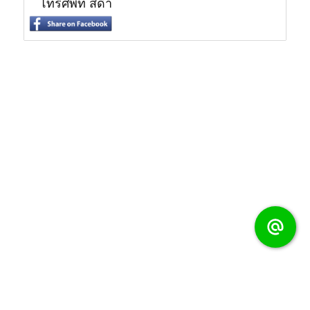
โทรศัพท์ สีดำ