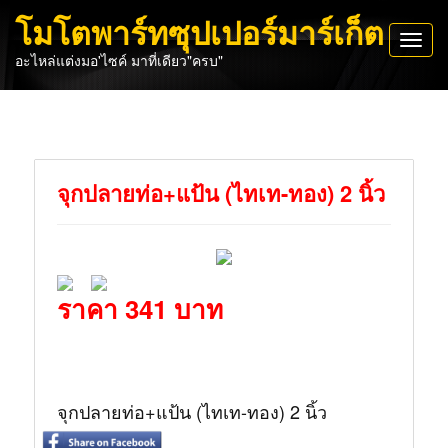
โมโตพาร์ทซุปเปอร์มาร์เก็ต
Toggl
อะไหล่แต่งมอ'ไซค์ มาที่เดียว"ครบ"
navig
จุกปลายท่อ+แป้น (ไทเท-ทอง) 2 นิ้ว
ราคา 341 บาท
จุกปลายท่อ+แป้น (ไทเท-ทอง) 2 นิ้ว