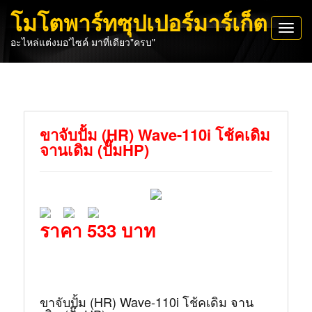
โมโตพาร์ทซุปเปอร์มาร์เก็ต
Toggl
อะไหล่แต่งมอ'ไซค์ มาที่เดียว"ครบ"
navig
ขาจับปั้ม (HR) Wave-110i โช้คเดิม
จานเดิม (ปั๊มHP)
ราคา 533 บาท
ขาจับปั้ม (HR) Wave-110i โช้คเดิม จาน