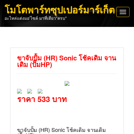
โมโตพาร์ทซุปเปอร์มาร์เก็ต
Toggl
อะไหล่แต่งมอ'ไซค์ มาที่เดียว"ครบ"
navig
ขาจับปั้ม (HR) Sonic โช้คเดิม จาน
เดิม (ปั๊มHP)
ราคา 533 บาท
ขาจับปั้ม (HR) Sonic โช้คเดิม จานเดิม