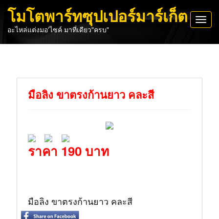
โมโตพาร์ทซุปเปอร์มาร์เก็ต
Toggl
อะไหล่แต่งมอ'ไซค์ มาที่เดียว"ครบ"
navig
มือลิง ขาตรงก้านยาว คละสี
ราคา 190 บาท
มือลิง ขาตรงก้านยาว คละสี