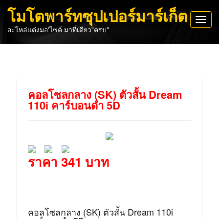
โมโตพาร์ทซุปเปอร์มาร์เก็ต
Toggl
อะไหล่แต่งมอ'ไซค์ มาที่เดียว"ครบ"
navig
คอลโซลกลาง (SK) ตัวสั้น Dream
110i คาร์บอนดำ 5D
ราคา 341 บาท
คอลโซลกลาง (SK) ตัวสั้น Dream 110i