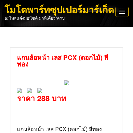
โมโตพาร์ทซุปเปอร์มาร์เก็ต
Toggl
อะไหล่แต่งมอ'ไซค์ มาที่เดียว"ครบ"
navig
แกนล้อหน้า เลส PCX (ดอกไม้) สี
ทอง
ราคา 288 บาท
แกนล้อหน้า เลส PCX (ดอกไม้) สีทอง