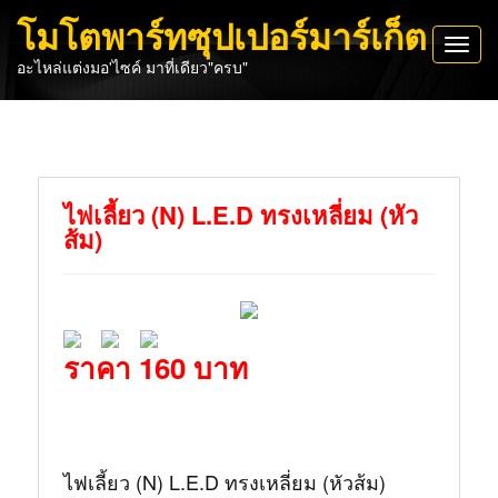
โมโตพาร์ทซุปเปอร์มาร์เก็ต
Toggl
อะไหล่แต่งมอ'ไซค์ มาที่เดียว"ครบ"
navig
ไฟเลี้ยว (N) L.E.D ทรงเหลี่ยม (หัว
ส้ม)
ราคา 160 บาท
ไฟเลี้ยว (N) L.E.D ทรงเหลี่ยม (หัวส้ม)