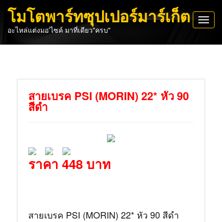
โมโตพาร์ทซุปเปอร์มาร์เก็ต
Toggl
อะไหล่แต่งมอ'ไซค์ มาที่เดียว"ครบ"
navig
สายเบรค PSI (MORIN) 22* หัว 90
สีดำ
ราคา 448 บาท
สายเบรค PSI (MORIN) 22* หัว 90 สีดำ