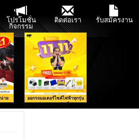
โปรโมชั่น
ติดต่อเรา
รับสมัครงาน
กิจกรรม
น่าย
ออกรถมอเตอร์ไซค์ไฟฟ้าทุกรุ่น
รับของแถมจัดเต็ม