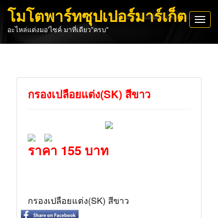
โมโตพาร์ทซุปเปอร์มาร์เก็ต
Toggl
อะไหล่แต่งมอ'ไซค์ มาที่เดียว"ครบ"
navig
กรองเปลือยแต่ง(SK) สีขาว
ราคา 155 บาท
กรองเปลือยแต่ง(SK) สีขาว