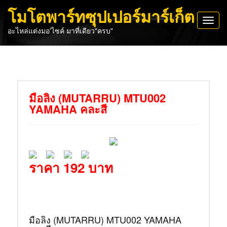
โมโตพาร์ทซุปเปอร์มาร์เก็ต
Toggl
อะไหล่แต่งมอ'ไซค์ มาที่เดียว"ครบ"
navig
มือลิง (MUTARRU) MTU002
YAMAHA คละสี
ราคา 192 บาท
มือลิง (MUTARRU) MTU002 YAMAHA