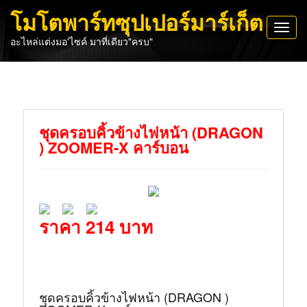
โมโตพาร์ทซุปเปอร์มาร์เก็ต
Toggl
อะไหล่แต่งมอ'ไซค์ มาที่เดียว"ครบ"
navig
ชุดครอบคิ้วข้างไฟหน้า (DRAGON
) ZOOMER-X คาร์บอน
ราคา 214 บาท
ชุดครอบคิ้วข้างไฟหน้า (DRAGON )