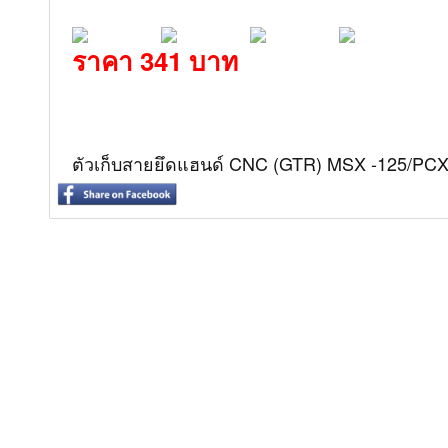
ราคา 341 บาท
ตัวเก็บสายยึดแฮนด์ CNC (GTR) MSX -125/PC