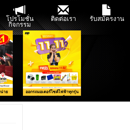
โปรโมชั่น
ติดต่อเรา
รับสมัครงาน
กิจกรรม
น่าย
ออกรถมอเตอร์ไซค์ไฟฟ้าทุกรุ่น
รับของแถมจัดเต็ม