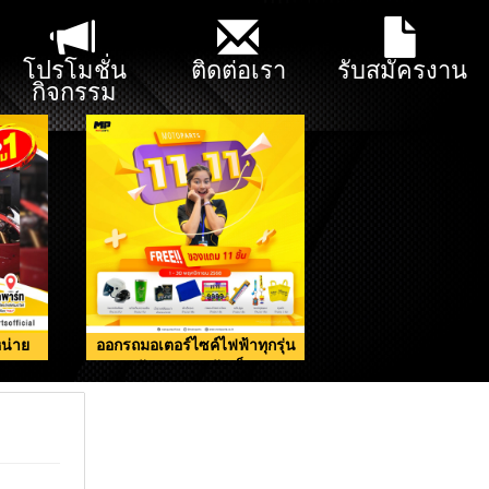
โปรโมชั่น
ติดต่อเรา
รับสมัครงาน
กิจกรรม
น่าย
ออกรถมอเตอร์ไซค์ไฟฟ้าทุกรุ่น
รับของแถมจัดเต็ม