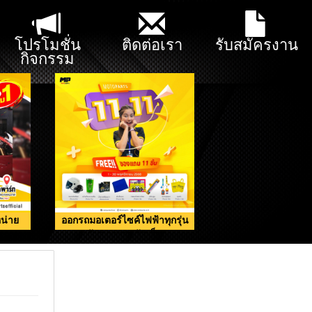
โปรโมชั่น
ติดต่อเรา
รับสมัครงาน
กิจกรรม
น่าย
ออกรถมอเตอร์ไซค์ไฟฟ้าทุกรุ่น
รับของแถมจัดเต็ม