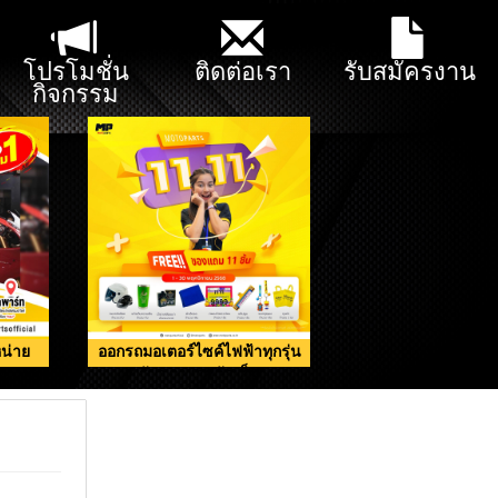
โปรโมชั่น
ติดต่อเรา
รับสมัครงาน
กิจกรรม
น่าย
ออกรถมอเตอร์ไซค์ไฟฟ้าทุกรุ่น
รับของแถมจัดเต็ม