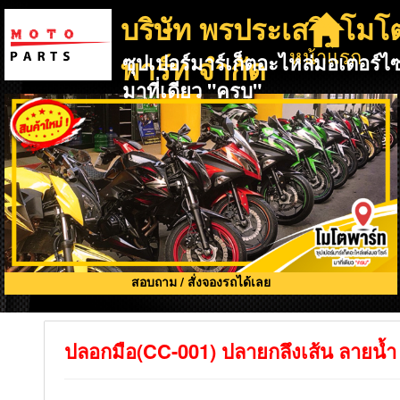
บริษัท พรประเสริฐโมโ
หน้าแรก
พาร์ท จำกัด
ซุปเปอร์มาร์เก็ตอะไหล่มอเตอร์ไซ
มาที่เดียว "ครบ"
สอบถาม / สั่งจองรถได้เลย
ปลอกมือ(CC-001) ปลายกลึงเส้น ลายน้ำ