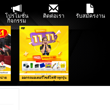
โปรโมชั่น
ติดต่อเรา
รับสมัครงาน
กิจกรรม
น่าย
ออกรถมอเตอร์ไซค์ไฟฟ้าทุกรุ่น
รับของแถมจัดเต็ม