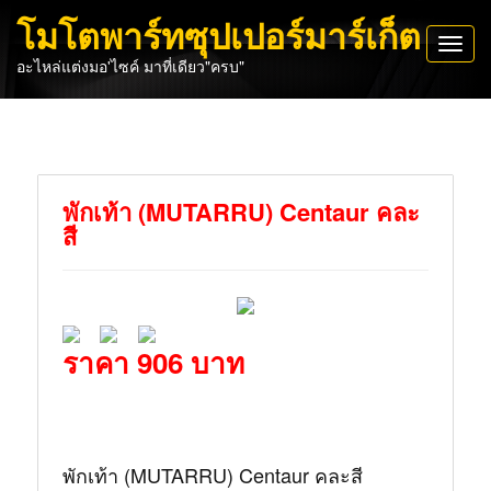
โมโตพาร์ทซุปเปอร์มาร์เก็ต
Toggl
อะไหล่แต่งมอ'ไซค์ มาที่เดียว"ครบ"
navig
พักเท้า (MUTARRU) Centaur คละ
สี
ราคา 906 บาท
พักเท้า (MUTARRU) Centaur คละสี