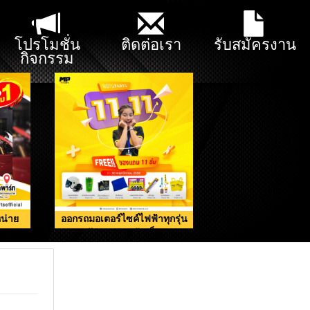
โปรโมชั่น
ติดต่อเรา
รับสมัครงาน
กิจกรรม
น่าย
ออกรถมอเตอร์ไซค์ไฟฟ้าทุกรุ่น
รับของแถมจัดเต็ม