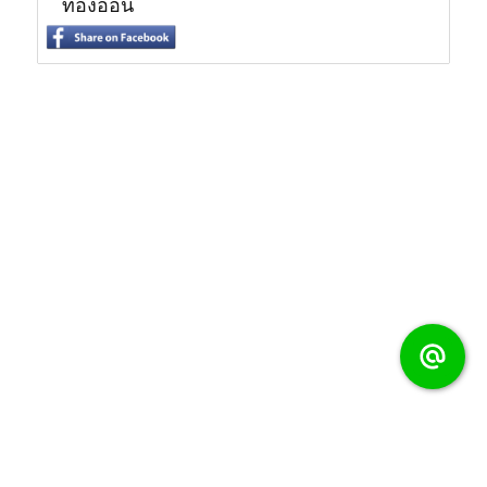
ทองอ่อน